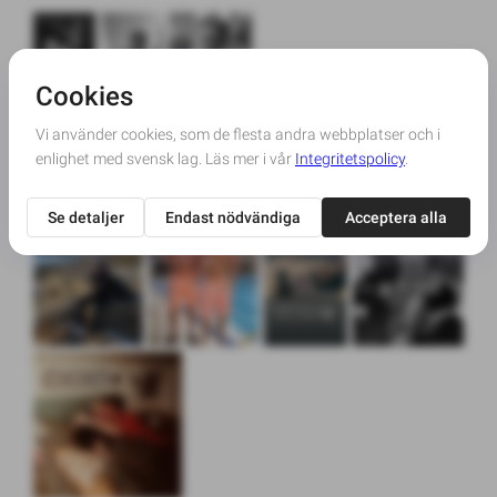
Bilder från minnesord